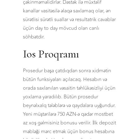
çəkinməməlidirlər. Dəstək ilə müxtəlif
kanallar vasitəsilə əlaqə saxlamaq olar, ən
sürətlisi sürətli suallar və resultatrik cavablar
üçün day to day mövcud olan canlı
söhbətdir.
Ios Proqramı
Prosedur başa çatdıqdan sonra xidmətin
bütün funksiyaları açılacaq. Hesabın və
orada saxlanılan vəsaitin təhlükəsizliyi üçün
yoxlama yaradılıb. Bütün prosedur
beynəlxalq tələblərə və qaydalara uyğundur.
Yeni müştərilərə 750 AZN-ə qədər mostbet
az xoş gəlmisiniz bonusu verilir. İlk depozit
məbləği mərc etmək üçün bonus hesabına