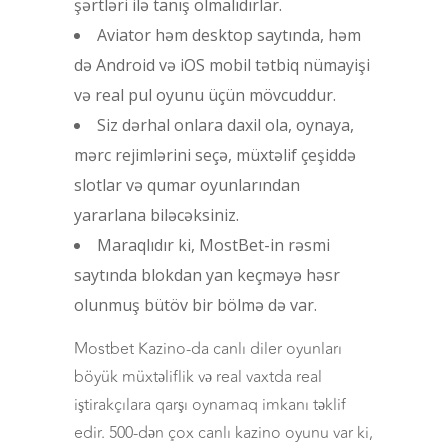
şərtləri ilə tanış olmalıdırlar.
Aviator həm desktop saytında, həm
də Android və iOS mobil tətbiq nümayişi
və real pul oyunu üçün mövcuddur.
Siz dərhal onlara daxil ola, oynaya,
mərc rejimlərini seçə, müxtəlif çeşiddə
slotlar və qumar oyunlarından
yararlana biləcəksiniz.
Maraqlıdır ki, MostBet-in rəsmi
saytında blokdan yan keçməyə həsr
olunmuş bütöv bir bölmə də var.
Mostbet Kazino-da canlı diler oyunları
böyük müxtəliflik və real vaxtda real
iştirakçılara qarşı oynamaq imkanı təklif
edir. 500-dən çox canlı kazino oyunu var ki,