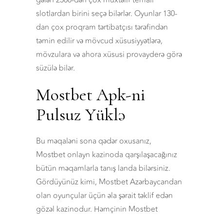
gələn 2500-dən çox müxtəlif temalı
slotlardan birini seçə bilərlər. Oyunlar 130-
dan çox proqram tərtibatçısı tərəfindən
təmin edilir və mövcud xüsusiyyətlərə,
mövzulara və ahora xüsusi provayderə görə
süzülə bilər.
Mostbet Apk-ni
Pulsuz Yüklə
Bu məqaləni sona qədər oxusanız,
Mostbet onlayn kazinoda qarşılaşacağınız
bütün məqamlarla tanış landa bilərsiniz.
Gördüyünüz kimi, Mostbet Azərbaycandan
olan oyunçular üçün əla şərait təklif edən
gözəl kazinodur. Həmçinin Mostbet