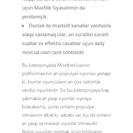
üçün Məxfilik Siyasətimizi də
yeniləmişik.
Dəstək ilə müxtəlif kanallar vasitəsilə
əlaqə saxlamaq olar, ən sürətlisi sürətli
suallar və effektiv cavablar üçün daily
mövcud olan canlı söhbətdir.
Bu kateqoriyada Mostbet kazino
platformasının ən populyar oyunları yerləşir
ki, bunlar oyunçuların ən çox üstünlük
verdiyi oyunlardır. Siz bu kateqoriyaya baş
çəkməklə ən yaxşı oyunları oynaya
biləcəksiniz, çünki onların populyar
olmasının əlbət ki, səbəbi var, bu da onların
ən yaxşı və maraqlı oyunlar olmasıdır.
Bütün oyunları görmək üçün bölmənin