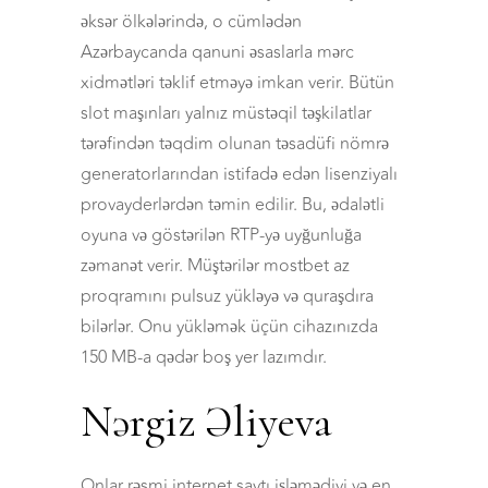
əksər ölkələrində, o cümlədən
Azərbaycanda qanuni əsaslarla mərc
xidmətləri təklif etməyə imkan verir. Bütün
slot maşınları yalnız müstəqil təşkilatlar
tərəfindən təqdim olunan təsadüfi nömrə
generatorlarından istifadə edən lisenziyalı
provayderlərdən təmin edilir. Bu, ədalətli
oyuna və göstərilən RTP-yə uyğunluğa
zəmanət verir. Müştərilər mostbet az
proqramını pulsuz yükləyə və quraşdıra
bilərlər. Onu yükləmək üçün cihazınızda
150 MB-a qədər boş yer lazımdır.
Nərgiz Əliyeva
Onlar rəsmi internet saytı işləmədiyi və en