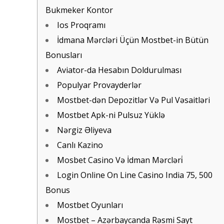
Bukmeker Kontor
Ios Proqramı
İdmana Mərcləri Üçün Mostbet-in Bütün
Bonusları
Aviator-da Hesabın Doldurulması
Populyar Provayderlər
Mostbet-dən Depozitlər Və Pul Vəsaitləri
Mostbet Apk-ni Pulsuz Yüklə
Nərgiz Əliyeva
Canlı Kazino
Mosbet Casino Və İdman Mərcləri̇
Login Online On Line Casino India 75, 500
Bonus
Mostbet Oyunları
Mostbet – Azərbaycanda Rəsmi Sayt