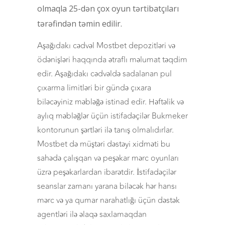
olmaqla 25-dən çox oyun tərtibatçıları
tərəfindən təmin edilir.
Aşağıdakı cədvəl Mostbet depozitləri və
ödənişləri haqqında ətraflı məlumat təqdim
edir. Aşağıdakı cədvəldə sadalanan pul
çıxarma limitləri bir gündə çıxara
biləcəyiniz məbləğə istinad edir. Həftəlik və
aylıq məbləğlər üçün istifadəçilər Bukmeker
kontorunun şərtləri ilə tanış olmalıdırlar.
Mostbet də müştəri dəstəyi xidməti bu
sahədə çalışqan və peşəkar mərc oyunları
üzrə peşəkarlardan ibarətdir. İstifadəçilər
seanslar zamanı yarana biləcək hər hansı
mərc və ya qumar narahatlığı üçün dəstək
agentləri ilə əlaqə saxlamaqdan