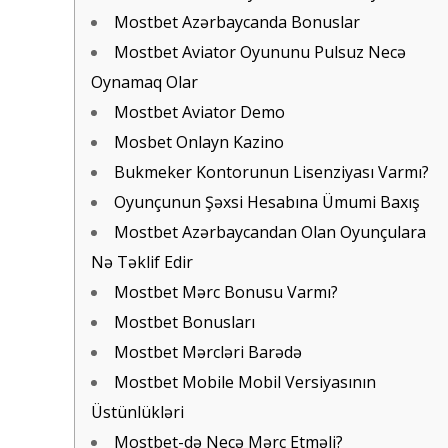
Mostbet Azərbaycanda Bonuslar
Mostbet Aviator Oyununu Pulsuz Necə
Oynamaq Olar
Mostbet Aviator Demo
Mosbet Onlayn Kazino
Bukmeker Kontorunun Lisenziyası Varmı?
Oyunçunun Şəxsi Hesabına Ümumi Baxış
Mostbet Azərbaycandan Olan Oyunçulara
Nə Təklif Edir
Mostbet Mərc Bonusu Varmı?
Mostbet Bonusları
Mostbet Mərcləri Barədə
Mostbet Mobile Mobil Versiyasının
Üstünlükləri
Mostbet-də Necə Mərc Etməli?