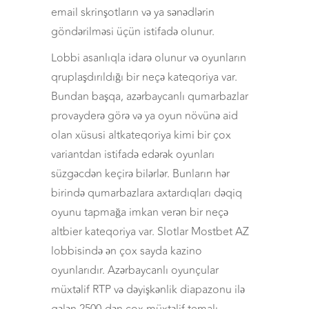
email skrinşotların və ya sənədlərin
göndərilməsi üçün istifadə olunur.
Lobbi asanlıqla idarə olunur və oyunların
qruplaşdırıldığı bir neçə kateqoriya var.
Bundan başqa, azərbaycanlı qumarbazlar
provayderə görə və ya oyun növünə aid
olan xüsusi altkateqoriya kimi bir çox
variantdan istifadə edərək oyunları
süzgəcdən keçirə bilərlər. Bunların hər
birində qumarbazlara axtardıqları dəqiq
oyunu tapmağa imkan verən bir neçə
altbier kateqoriya var. Slotlar Mostbet AZ
lobbisində ən çox sayda kazino
oyunlarıdır. Azərbaycanlı oyunçular
müxtəlif RTP və dəyişkənlik diapazonu ilə