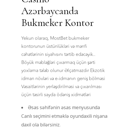
Azərbaycanda
Bukmeker Kontor
Yekun olaraq, MostBet bukmeker
kontorunun üstünlükləri və mənfi
cəhətlərinin siyahısını tərtib edəcəyik..
Böyük məbləğləri çıxarmaq üçün şərti
yoxlama tələb olunur Əlçatmazdır Ekzotik
idman növləri və e-idmanın geniş bölməsi
Vəsaitlərinin yerləşdirilməsi və çıxarılması
üçün təsirli sayda ödəniş xidmətləri
Əsas səhifənin əsas menyusunda
Canlı seçimini etməklə oyundaxili nişana
daxil ola bilərsiniz.