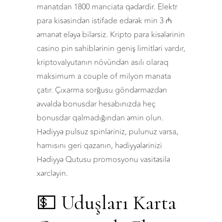
manatdan 1800 manciata qədərdir. Elektr
para kisəsindən istifade edərək min 3 ₼
əmanət eləyə bilərsiz. Kripto para kisələrinin
casino pin sahiblərinin geniş limitləri vardır,
kriptovalyutanın növündən asılı olaraq
maksimum a couple of milyon manata
çatır. Çıxarma sorğusu göndərməzdən
əvvəldə bonusdar hesabınızda heç
bonusdar qalmadığından əmin olun.
Hədiyyə pulsuz spinləriniz, pulunuz varsa,
hamısını geri qazanın, hədiyyələrinizi
Hədiyyə Qutusu promosyonu vasitəsilə
xərcləyin.
💵 Uduşları Karta