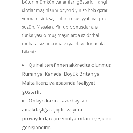
bütün mümkün variantları göstərir. Hangi
slotlar maşınlarını bəyəndiyinizə hələ qərar
verməmisinizsə, onları xüsusiyyətlərə göre
süzün. Məsələn, Pin up bonusdar alış
funksiyası olmuş maşınlarda sz dərhal
mükafatsız fırlanma və ya elave turlar ala
bilərsiz.
Quinel tərəfinnən akkreditə olunmuş
Rumıniya, Kanada, Böyük Britaniya,
Malta licenziya əsasında fəaliyyət
göstərir.
Onlayn kazino azerbaycan
əməkdaşlığa açıqdır və yeni
provayderlərdən emulyatorların çeşidini
genişləndirir.