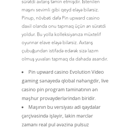
sürətdi axtarış təmin etmişdir. İstenilen
maşını sevimli gibi qeyd eləyə bilərsiz.
Pinup, növbəti dəfə Pin upward casino
daxil olanda onu tapmaq üçün ən sürətdi
yoldur. Bu yolla kolleksiyanıza müxtelif
oyunnar elave eləyə bilərsiz. Axtarış
çubuğundan istifadə edərək sizə lazım
olmuş yuvaları tapmaq da dahada asandır.
Pin upward casino Evolution Video
gaming sənayedə qlobal nəhəngdir, live
casino pin program təminatının ən
məşhur provayderlərindən biridir.
Maşının bu versiyası adi qaydalar
çərçivəsində işləyir, lakin mərclər
zamanı real pul əvəzinə pulsuz