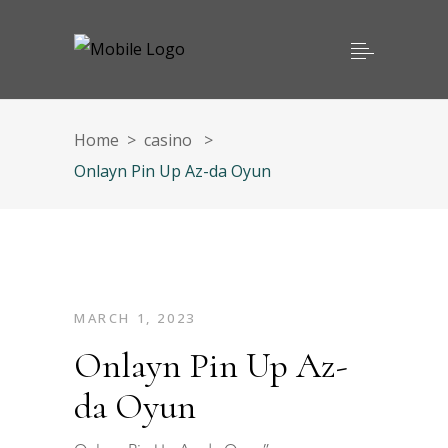
Home
>
casino
>
Onlayn Pin Up Az-da Oyun
MARCH 1, 2023
Onlayn Pin Up Az-
da Oyun