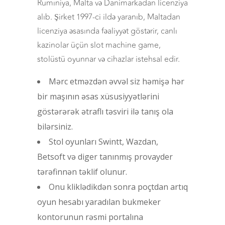
Rumıniya, Malta və Danimarkadan licenziya
alıb. Şirket 1997-ci ildə yaranıb, Maltadan
licenziya əsasında fəaliyyət göstərir, canlı
kazinolar üçün slot machine game,
stolüstü oyunnar və cihazlar istehsal edir.
Mərc etməzdən əvvəl siz həmişə hər
bir maşının əsas xüsusiyyətlərini
göstərərək ətraflı təsviri ilə tanış ola
bilərsiniz.
Stol oyunları Swintt, Wazdan,
Betsoft və diger tanınmış provayder
tərəfinnən təklif olunur.
Onu kliklədikdən sonra poçtdan artıq
oyun hesabı yaradılan bukmeker
kontorunun rəsmi portalına