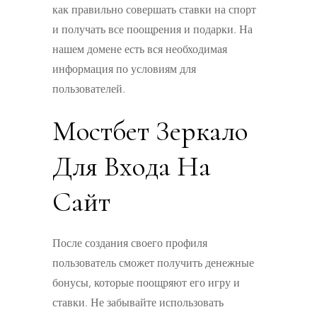
как правильно совершать ставки на спорт
и получать все поощрения и подарки. На
нашем домене есть вся необходимая
информация по условиям для
пользователей.
Мостбет Зеркало
Для Входа На
Сайт
После создания своего профиля
пользователь сможет получить денежные
бонусы, которые поощряют его игру и
ставки. Не забывайте использовать