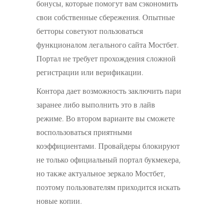
бонусы, которые помогут вам сэкономить
свои собственные сбережения. Опытные
бетторы советуют пользоваться
функционалом легального сайта Мостбет.
Портал не требует прохождения сложной
регистрации или верификации.
Контора дает возможность заключить пари
заранее либо выполнить это в лайв
режиме. Во втором варианте вы сможете
воспользоваться приятными
коэффициентами. Провайдеры блокируют
не только официальный портал букмекера,
но также актуальное зеркало Мостбет,
поэтому пользователям приходится искать
новые копии.