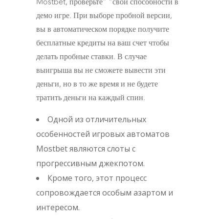
Mostbet, проверьте” “свои способности в
демо игре. При выборе пробной версии,
вы в автоматическом порядке получите
бесплатные кредиты на ваш счет чтобы
делать пробные ставки. В случае
выигрыша вы не сможете вывести эти
деньги, но в то же время и не будете
тратить деньги на каждый спин.
Одной из отличительных
особенностей игровых автоматов
Mostbet являются слоты с
прогрессивным джекпотом.
Кроме того, этот процесс
сопровождается особым азартом и
интересом.