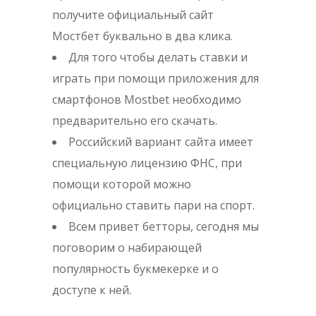
получите официальный сайт
Мостбет буквально в два клика.
Для того чтобы делать ставки и
играть при помощи приложения для
смартфонов Mostbet необходимо
предварительно его скачать.
Российский вариант сайта имеет
специальную лицензию ФНС, при
помощи которой можно
официально ставить пари на спорт.
Всем привет бетторы, сегодня мы
поговорим о набирающей
популярность букмекерке и о
доступе к ней.