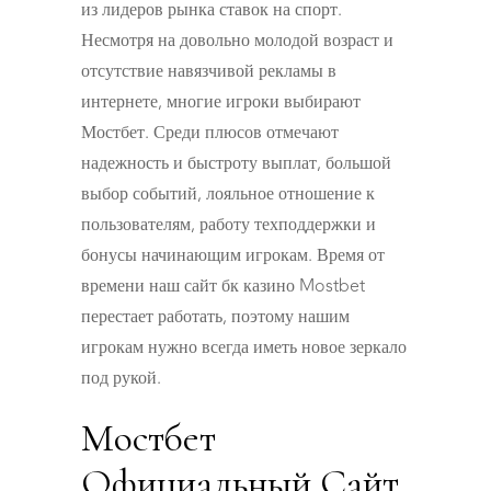
из лидеров рынка ставок на спорт.
Несмотря на довольно молодой возраст и
отсутствие навязчивой рекламы в
интернете, многие игроки выбирают
Мостбет. Среди плюсов отмечают
надежность и быстроту выплат, большой
выбор событий, лояльное отношение к
пользователям, работу техподдержки и
бонусы начинающим игрокам. Время от
времени наш сайт бк казино Mostbet
перестает работать, поэтому нашим
игрокам нужно всегда иметь новое зеркало
под рукой.
Мостбет
Официальный Сайт