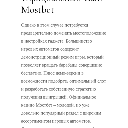
Mostbet
Однако в этом случае потребуется
предварительно поменять местоположение
в настройках гаджета. Большинство
игровых автоматов содержит
демонстрационный режим игры, который
позволяет вращать барабаны совершенно
бесплатно. Плюс демо-версии в
возможности подобрать оптимальный слот
и разработать собственную стратегию
получения выигрышей. Официальное
казино Мостбет – молодой, но уже
довольно популярный раздел с широким
ассортиментом игровых автоматов.