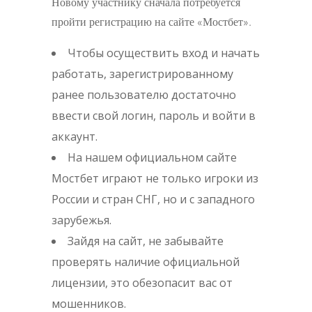
Новому участнику сначала потребуется
пройти регистрацию на сайте «Мостбет».
Чтобы осуществить вход и начать
работать, зарегистрированному
ранее пользователю достаточно
ввести свой логин, пароль и войти в
аккаунт.
На нашем официальном сайте
Мостбет играют не только игроки из
России и стран СНГ, но и с западного
зарубежья.
Зайдя на сайт, не забывайте
проверять наличие официальной
лицензии, это обезопасит вас от
мошенников.