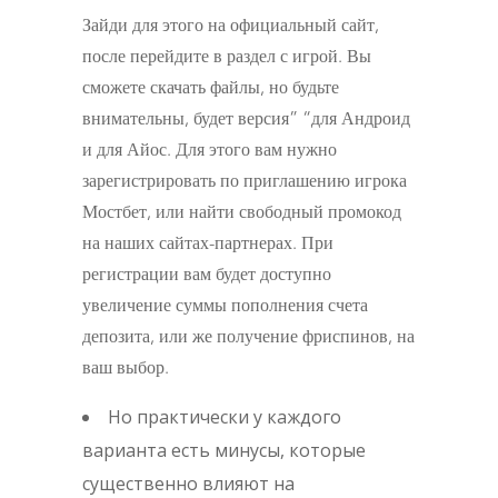
Зайди для этого на официальный сайт,
после перейдите в раздел с игрой. Вы
сможете скачать файлы, но будьте
внимательны, будет версия” “для Андроид
и для Айос. Для этого вам нужно
зарегистрировать по приглашению игрока
Мостбет, или найти свободный промокод
на наших сайтах-партнерах. При
регистрации вам будет доступно
увеличение суммы пополнения счета
депозита, или же получение фриспинов, на
ваш выбор.
Но практически у каждого
варианта есть минусы, которые
существенно влияют на