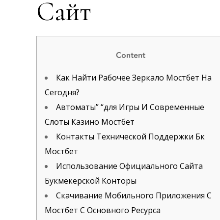
Сайт
Content
Как Найти Рабочее Зеркало Мостбет На
Сегодня?
Автоматы” “для Игры И Современные
Слоты Казино Мостбет
Контакты Технической Поддержки Бк
Мостбет
Использование Официального Сайта
Букмекерской Конторы
Скачивание Мобильного Приложения С
Мостбет С Основного Ресурса